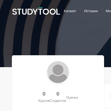
Каталог
Истории
Мо
0
0
Оценка
Курсов
Студентов